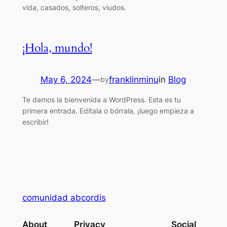
vida, casados, solteros, viudos.
¡Hola, mundo!
May 6, 2024
—
franklinminu
in
Blog
by
Te damos la bienvenida a WordPress. Esta es tu
primera entrada. Edítala o bórrala, ¡luego empieza a
escribir!
comunidad abcordis
About
Privacy
Social